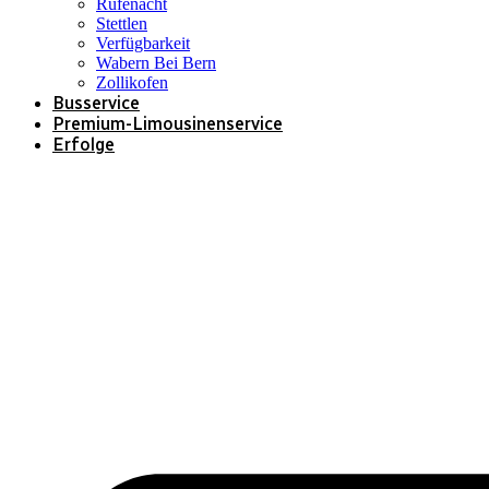
Rufenacht
Stettlen
Verfügbarkeit
Wabern Bei Bern
Zollikofen
Busservice
Premium-Limousinenservice
Erfolge