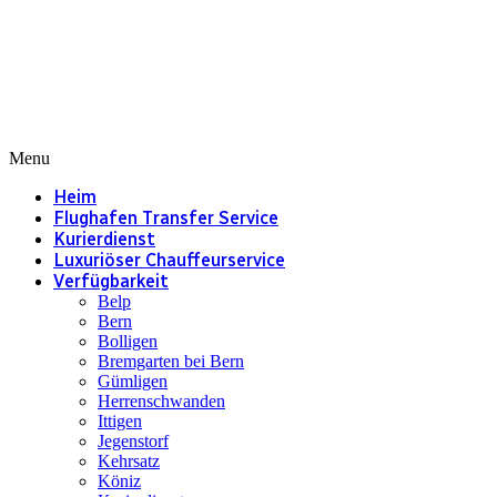
Menu
Heim
Flughafen Transfer Service
Kurierdienst
Luxuriöser Chauffeurservice
Verfügbarkeit
Belp
Bern
Bolligen
Bremgarten bei Bern
Gümligen
Herrenschwanden
Ittigen
Jegenstorf
Kehrsatz
Köniz